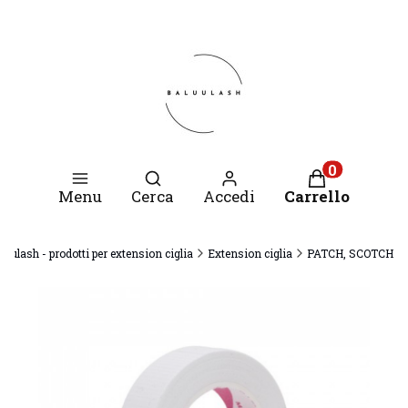
Apri motore di ricerca
Prodotti nel c
Menu
Cerca
Accedi
Carrello
luulash - prodotti per extension ciglia
Extension ciglia
PATCH, SCOTCH