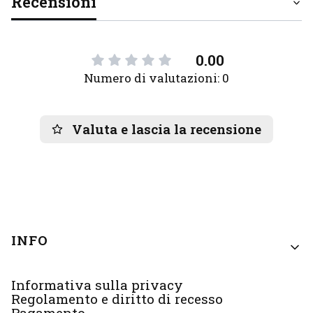
Recensioni
0.00
Numero di valutazioni: 0
Valuta e lascia la recensione
Menu di piè di pagina
INFO
Informativa sulla privacy
Regolamento e diritto di recesso
Pagamento