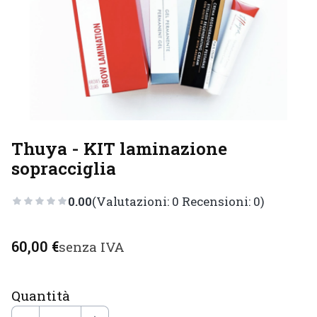
Thuya - KIT laminazione
sopracciglia
0.00
(Valutazioni: 0 Recensioni: 0)
Prezzo
60,00 €
senza IVA
Quantità