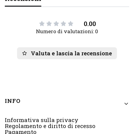
0.00
Numero di valutazioni: 0
Valuta e lascia la recensione
Menu di piè di pagina
INFO
Informativa sulla privacy
Regolamento e diritto di recesso
Pagamento