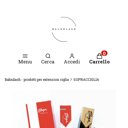
Apri motore di ricerca
Prodotti nel c
Menu
Cerca
Accedi
Carrello
Baluulash - prodotti per extension ciglia
SOPRACCIGLIA