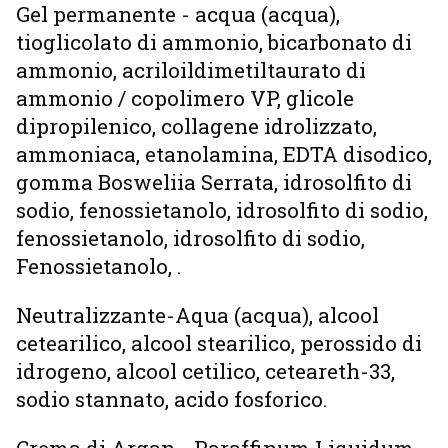
Gel permanente - acqua (acqua),
tioglicolato di ammonio, bicarbonato di
ammonio, acriloildimetiltaurato di
ammonio / copolimero VP, glicole
dipropilenico, collagene idrolizzato,
ammoniaca, etanolamina, EDTA disodico,
gomma Bosweliia Serrata, idrosolfito di
sodio, fenossietanolo, idrosolfito di sodio,
fenossietanolo, idrosolfito di sodio,
Fenossietanolo, .
Neutralizzante-Aqua (acqua), alcool
cetearilico, alcool stearilico, perossido di
idrogeno, alcool cetilico, ceteareth-33,
sodio stannato, acido fosforico.
Crema di Argan - Paraffinum Liquidum,