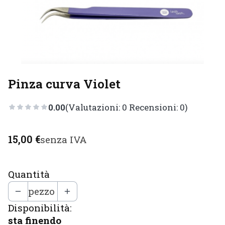
Pinza curva Violet
0.00
(Valutazioni: 0 Recensioni: 0)
Prezzo
15,00 €
senza IVA
Quantità
pezzo
Disponibilità:
sta finendo