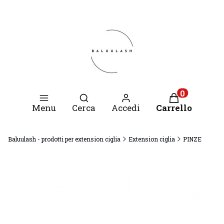
Apri motore di ricerca
Prodotti nel c
Menu
Cerca
Accedi
Carrello
Baluulash - prodotti per extension ciglia
Extension ciglia
PINZE