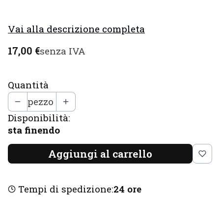
Vai alla descrizione completa
Prezzo
17,00 €
senza IVA
Quantità
pezzo
Disponibilità:
sta finendo
Aggiungi al carrello
Tempi di spedizione:
24 ore