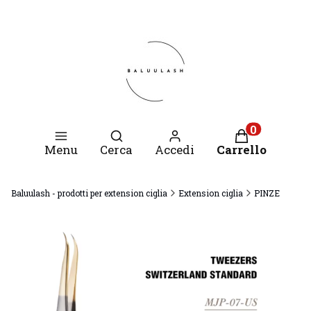
Apri motore di ricerca
Prodotti nel c
Menu
Cerca
Accedi
Carrello
Baluulash - prodotti per extension ciglia
Extension ciglia
PINZE