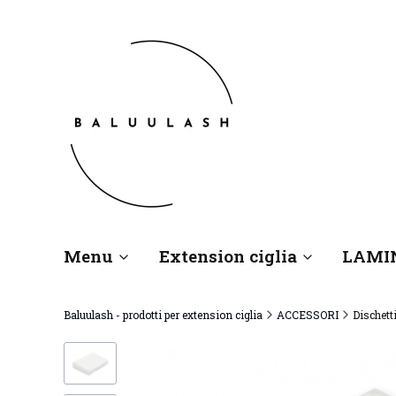
Menu
Extension ciglia
LAMI
Baluulash - prodotti per extension ciglia
ACCESSORI
Dischett