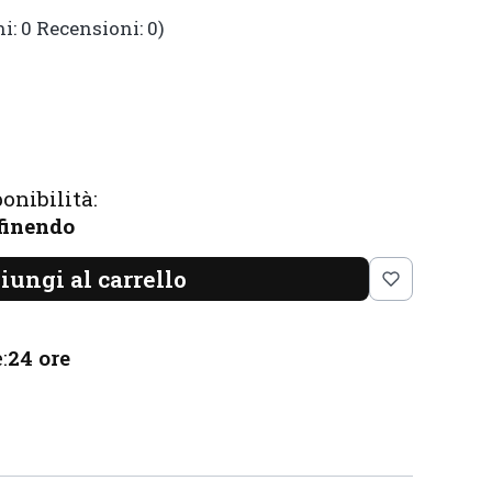
i: 0 Recensioni: 0)
onibilità:
 finendo
iungi al carrello
:
24 ore