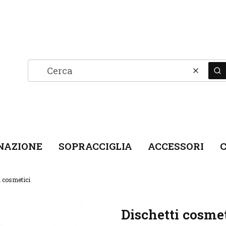
Cancel
C
NAZIONE
SOPRACCIGLIA
ACCESSORI
C
i cosmetici
Dischetti cosmet