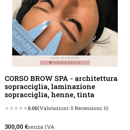
CORSO BROW SPA - architettura
sopracciglia, laminazione
sopracciglia, henne, tinta
0.00
(Valutazioni: 0 Recensioni: 0)
Prezzo
300,00 €
senza IVA