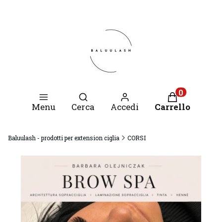
Apri motore di ricerca
Prodotti nel c
Menu
Cerca
Accedi
Carrello
Baluulash - prodotti per extension ciglia
CORSI