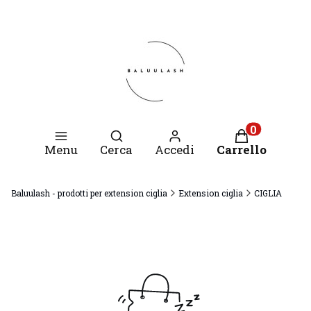
Apri motore di ricerca
Prodotti nel c
Menu
Cerca
Accedi
Carrello
Baluulash - prodotti per extension ciglia
Extension ciglia
CIGLIA